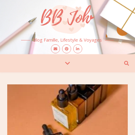
Blog Famille, Lifestyle & Voyages