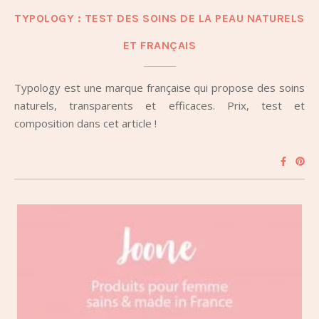
TYPOLOGY : TEST DES SOINS DE LA PEAU NATURELS
ET FRANÇAIS
Typology est une marque française qui propose des soins
naturels, transparents et efficaces. Prix, test et
composition dans cet article !