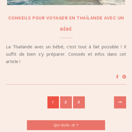
CONSEILS POUR VOYAGER EN THAÏLANDE AVEC UN
BÉBÉ
La Thaïlande avec un bébé, c'est tout à fait possible ! Il
suffit de bien s'y préparer. Conseils et infos dans cet
article !
1
2
3
QUI SUIS-JE ?