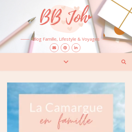
Blog Famille, Lifestyle & Voyages