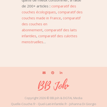
quête de mieux consommer, à l’aide
de 200+ articles
:
comparatif des
couches écologiques
,
comparatif des
couches made in France
,
comparatif
des couches en
abonnement
,
comparatif des laits
infantiles
,
comparatif des culottes
menstruelles
…
Copyright 2026 © BB-Joh & DGTAL Media
Quelle-Couche.fr
-
Quel-Lait-Infantile.fr
-
Johanna Di Giorgio