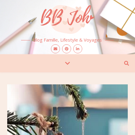
Blog Famille, Lifestyle & Voyages