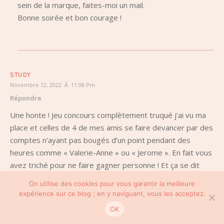
sein de la marque, faites-moi un mail.
Bonne soirée et bon courage !
STUDY
Novembre 12, 2022 À 11:08 Pm
Répondre
Une honte ! Jeu concours complètement truqué j’ai vu ma
place et celles de 4 de mes amis se faire devancer par des
comptes n’ayant pas bougés d’un point pendant des
heures comme « Valerie-Anne » ou « Jerome ». En fait vous
avez triché pour ne faire gagner personne ! Et ça se dit
honnête et éthique.
On utilise des cookies pour vous garantir la meilleure
expérience sur ce blog ; en y naviguant, vous les acceptez.
OK
BB-JOH