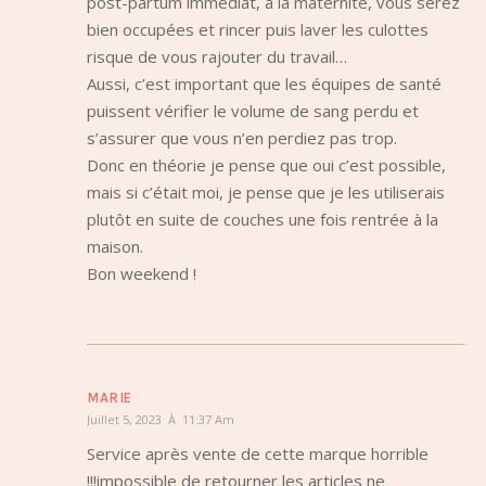
post-partum immédiat, à la maternité, vous serez
bien occupées et rincer puis laver les culottes
risque de vous rajouter du travail…
Aussi, c’est important que les équipes de santé
puissent vérifier le volume de sang perdu et
s’assurer que vous n’en perdiez pas trop.
Donc en théorie je pense que oui c’est possible,
mais si c’était moi, je pense que je les utiliserais
plutôt en suite de couches une fois rentrée à la
maison.
Bon weekend !
MARIE
Juillet 5, 2023 À 11:37 Am
Service après vente de cette marque horrible
!!!impossible de retourner les articles ne