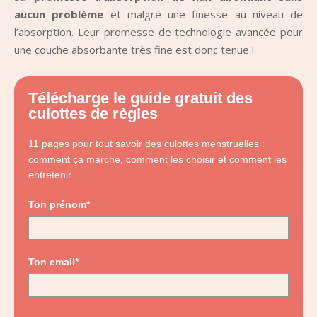
aucun problème
et malgré une finesse au niveau de
l’absorption. Leur promesse de technologie avancée pour
une couche absorbante très fine est donc tenue !
Télécharge le guide gratuit des
culottes de règles
11 pages pour tout savoir des culottes menstruelles :
comment ça marche, comment les choisir et comment les
entretenir.
Ton prénom*
Ton email*