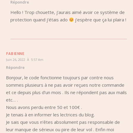
Répondre
Hello ! Trop chouette, j’aurais aimé avoir ce système de
protection quand j’étais ado
j’espère que ça lui plaira !
FABIENNE
Juin 26, 2022 À 5:57 Am
Répondre
Bonjour, le code fonctionne toujours par contre nous
sommes plusieurs à ne pas avoir reçues notre commande
et ce depuis plus d’un mois . Ils ne répondent pas aux mails
etc… .
Nous avons perdu entre 50 et 100€ .
Je tenais à en informer les lectrices du blog.
Je sais que vous n’êtes absolument pas responsable de
leur manque de sérieux ou pire de leur vol . Enfin moi