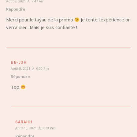
Août 8, 2021 À 7:47 Am
Répondre
Merci pour le tuyau de la promo
Je tente l’expérience on
verra bien. Mais je suis confiante !
BB-JOH
Août 8, 2021 À 6:00 Pm
Répondre
Top
SARAHH
Août 10, 2021 À 2:28 Pm
Répondre