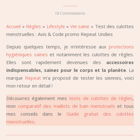
18 Commentaires
Accueil
»
Règles
»
Lifestyle
»
Vie saine
»
Test des culottes
menstruelles : Avis & Code promo Repeat Undies
Depuis quelques temps, je m’intéresse aux
protections
hygiéniques saines
et notamment les culottes de règles.
Elles sont rapidement devenues des
accessoires
indispensables, saines pour le corps et la planète
. La
marque
Repeat
m’a proposé de tester les siennes, voici
mon retour en détail !
Découvrez également mes
tests de culottes de règles
,
mon
comparatif des maillots de bain menstruels
et tous
mes conseils dans le
Guide gratuit des culottes
menstruelles
.