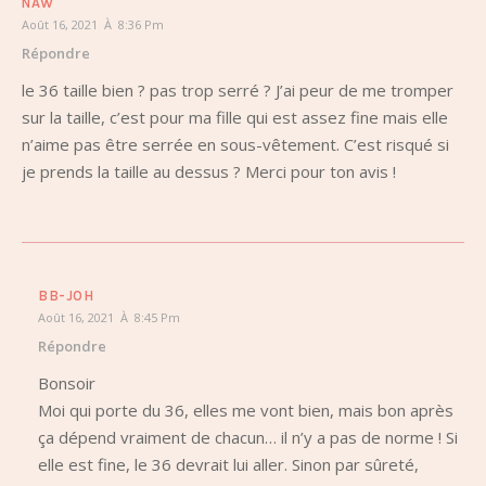
NAW
Août 16, 2021 À 8:36 Pm
Répondre
le 36 taille bien ? pas trop serré ? J’ai peur de me tromper
sur la taille, c’est pour ma fille qui est assez fine mais elle
n’aime pas être serrée en sous-vêtement. C’est risqué si
je prends la taille au dessus ? Merci pour ton avis !
BB-JOH
Août 16, 2021 À 8:45 Pm
Répondre
Bonsoir
Moi qui porte du 36, elles me vont bien, mais bon après
ça dépend vraiment de chacun… il n’y a pas de norme ! Si
elle est fine, le 36 devrait lui aller. Sinon par sûreté,