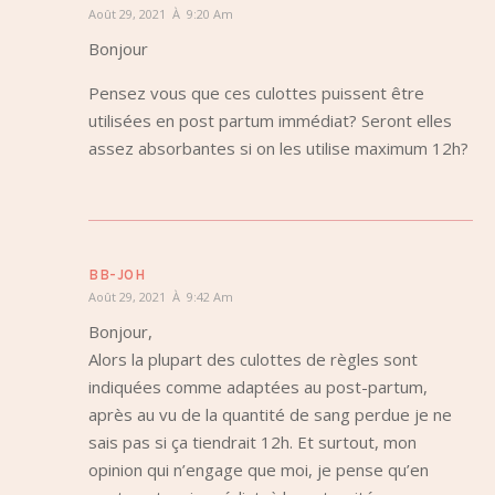
Août 29, 2021 À 9:20 Am
Bonjour
Pensez vous que ces culottes puissent être
utilisées en post partum immédiat? Seront elles
assez absorbantes si on les utilise maximum 12h?
BB-JOH
Août 29, 2021 À 9:42 Am
Bonjour,
Alors la plupart des culottes de règles sont
indiquées comme adaptées au post-partum,
après au vu de la quantité de sang perdue je ne
sais pas si ça tiendrait 12h. Et surtout, mon
opinion qui n’engage que moi, je pense qu’en