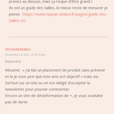
prenez au dessus, mais ça risque d’être grand..!
Ils ont un guide des tailles, le mieux reste de mesurer je
pense :
https://www.repeat-undies.fr/pages/guide-des-
tailles-cm
TEFOUPADENOU
Novembre 4, 2021 À 8:07 Am
Répondre
Résumé : « j’ai fait un placement de produit sans prévenir
et la je vous jure que mon avis est objectif » mais oui.
Surtout sur un site ou on est obligé d’accepter la
newsletter pour pouvoir commenter.
Encore un site de désinformation de +, je vous souhaite
pas de durer.