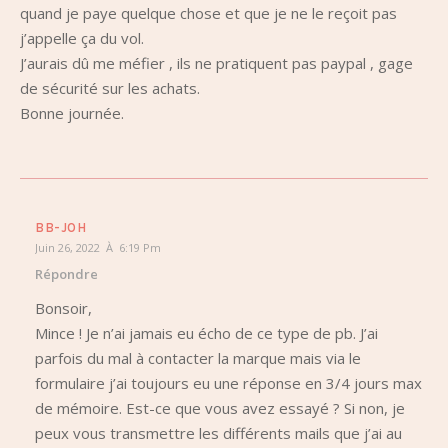
quand je paye quelque chose et que je ne le reçoit pas
j’appelle ça du vol.
J’aurais dû me méfier , ils ne pratiquent pas paypal , gage
de sécurité sur les achats.
Bonne journée.
BB-JOH
Juin 26, 2022 À 6:19 Pm
Répondre
Bonsoir,
Mince ! Je n’ai jamais eu écho de ce type de pb. J’ai
parfois du mal à contacter la marque mais via le
formulaire j’ai toujours eu une réponse en 3/4 jours max
de mémoire. Est-ce que vous avez essayé ? Si non, je
peux vous transmettre les différents mails que j’ai au