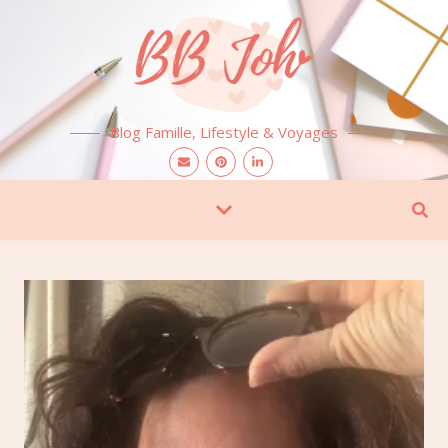
Blog Famille, Lifestyle & Voyages