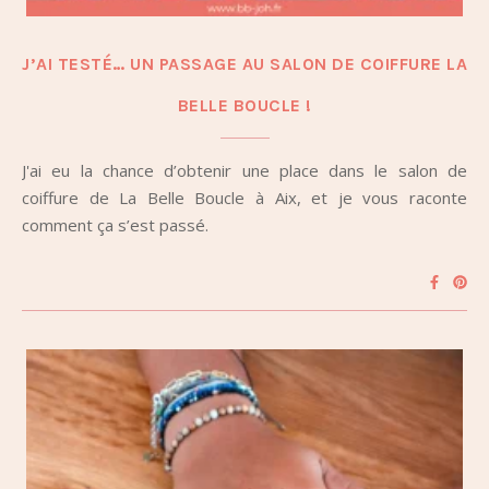
J’AI TESTÉ… UN PASSAGE AU SALON DE COIFFURE LA
BELLE BOUCLE !
J'ai eu la chance d’obtenir une place dans le salon de
coiffure de La Belle Boucle à Aix, et je vous raconte
comment ça s’est passé.