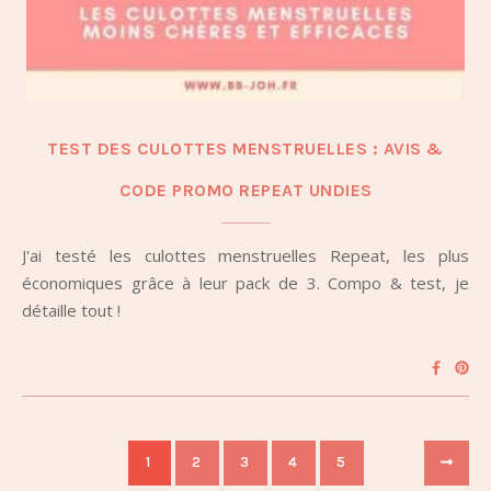
TEST DES CULOTTES MENSTRUELLES : AVIS &
CODE PROMO REPEAT UNDIES
J'ai testé les culottes menstruelles Repeat, les plus
économiques grâce à leur pack de 3. Compo & test, je
détaille tout !
1
2
3
4
5