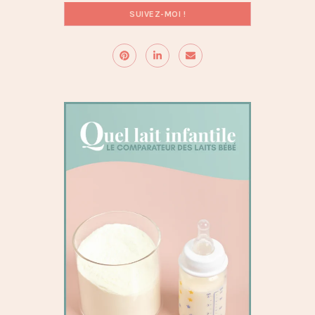
SUIVEZ-MOI !