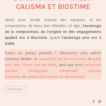
CALISMA ET BIOSTIME
Après avoir étudié chacune des marques, et les
compositions de leurs laits infantiles 2e âge,
l’avantage
de la composition, de l’origine et des engagements
qualité est à Biostime
, quand
l’avantage prix est à
Gallia
.
Futurs ou jeunes parents ? Découvrez mes autres
contenus dédiés : le
comparatif des lait en poudre
, le
guide
pour bien choisir son lait bébé
, ainsi que mon
comparatif
couches écologiques
,
comparatif couches
françaises
et
comparatif couches en abonnement
.
lait infantile