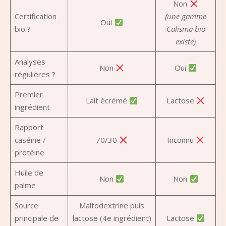
Non
Certification
(une gamme
Oui
bio ?
Calisma bio
existe)
Analyses
Non
Oui
régulières ?
Premier
Lait écrémé
Lactose
ingrédient
Rapport
caséine /
70/30
Inconnu
protéine
Huile de
Non
Non
palme
Source
Maltodextrine puis
principale de
lactose (4e ingrédient)
Lactose