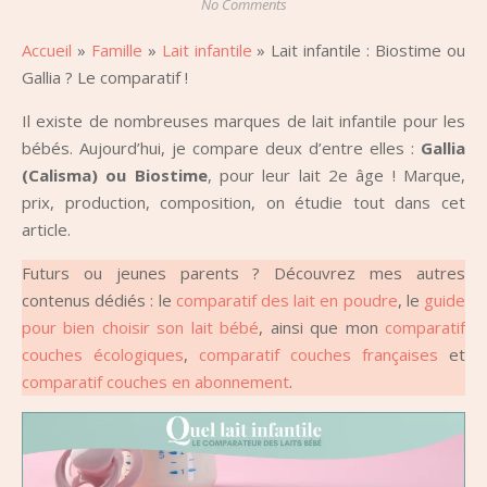
No Comments
Accueil
»
Famille
»
Lait infantile
»
Lait infantile : Biostime ou
Gallia ? Le comparatif !
Il existe de nombreuses marques de lait infantile pour les
bébés. Aujourd’hui, je compare deux d’entre elles :
Gallia
(Calisma) ou Biostime
, pour leur lait 2e âge ! Marque,
prix, production, composition, on étudie tout dans cet
article.
Futurs ou jeunes parents ? Découvrez mes autres
contenus dédiés : le
comparatif des lait en poudre
, le
guide
pour bien choisir son lait bébé
, ainsi que mon
comparatif
couches écologiques
,
comparatif couches françaises
et
comparatif couches en abonnement
.