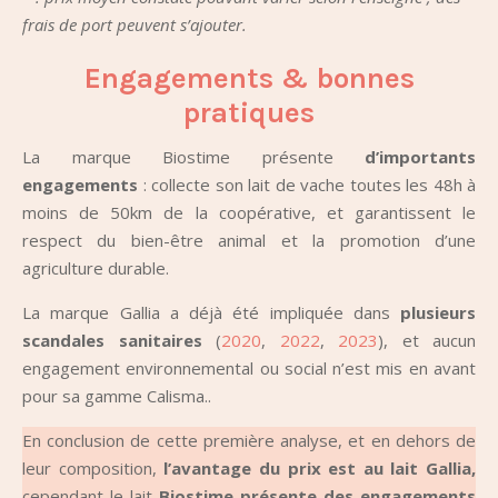
frais de port peuvent s’ajouter.
Engagements & bonnes
pratiques
La marque Biostime présente
d’importants
engagements
: collecte son lait de vache toutes les 48h à
moins de 50km de la coopérative, et garantissent le
respect du bien-être animal et la promotion d’une
agriculture durable.
La marque Gallia a déjà été impliquée dans
plusieurs
scandales sanitaires
(
2020
,
2022
,
2023
), et aucun
engagement environnemental ou social n’est mis en avant
pour sa gamme Calisma..
En conclusion de cette première analyse, et en dehors de
leur composition,
l’avantage du prix est au lait Gallia,
cependant le lait
Biostime présente des engagements