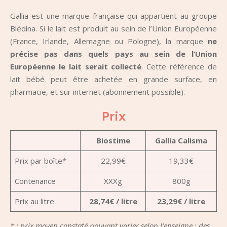
Gallia est une marque française qui appartient au groupe
Blédina. Si le lait est produit au sein de l’Union Européenne
(France, Irlande, Allemagne ou Pologne), la marque
ne
précise pas dans quels pays au sein de l’Union
Européenne le lait serait collecté
. Cette référence de
lait bébé peut être achetée en grande surface, en
pharmacie, et sur internet (abonnement possible).
Prix
Biostime
Gallia Calisma
Prix par boîte*
22,99€
19,33€
Contenance
XXXg
800g
Prix au litre
28,74€ / litre
23,29€ / litre
* : prix moyen constaté pouvant varier selon l’enseigne ; des