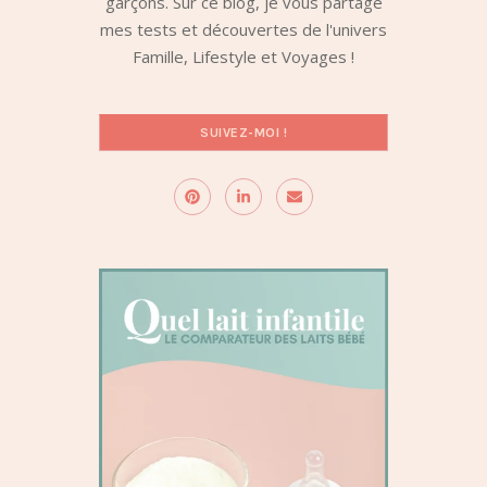
garçons. Sur ce blog, je vous partage
mes tests et découvertes de l'univers
Famille, Lifestyle et Voyages !
SUIVEZ-MOI !