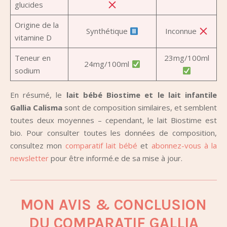
glucides
Origine de la
Synthétique
Inconnue
vitamine D
Teneur en
23mg/100ml
24mg/100ml
sodium
En résumé, le
lait bébé Biostime et le lait infantile
Gallia Calisma
sont de composition similaires, et semblent
toutes deux moyennes – cependant, le lait Biostime est
bio. Pour consulter toutes les données de composition,
consultez mon
comparatif lait bébé
et
abonnez-vous à la
newsletter
pour être informé.e de sa mise à jour.
MON AVIS & CONCLUSION
DU COMPARATIF GALLIA